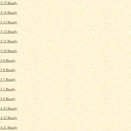
15 15 Hourly
15 14 Hourly
15 13 Hourly
15 12 Hourly
15 11 Hourly
15 10 Hourly
5 9 Hourly
5 8 Hourly
5 7 Hourly
5 1 Hourly
5 0 Hourly
14 23 Hourly
14 22 Hourly
14 21 Hourly