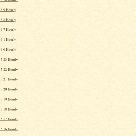
6 9 Hourly
6 8 Hourly
6 7 Hourly
6 1 Hourly
6 0 Hourly
15 23 Hourly
15 22 Hourly
15 21 Hourly
15 20 Hourly
15 19 Hourly
15 18 Hourly
15 17 Hourly
15 16 Hourly