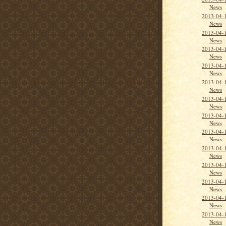
News
2013-04-1
News
2013-04-1
News
2013-04-
News
2013-04-
News
2013-04-
News
2013-04-
News
2013-04-
News
2013-04-
News
2013-04-
News
2013-04-1
News
2013-04-1
News
2013-04-
News
2013-04-
News