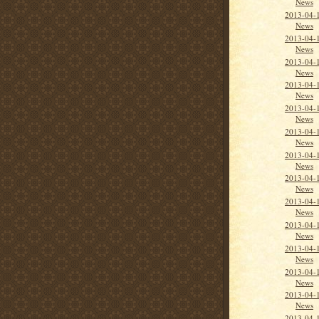
News
2013-04-1
News
2013-04-1
News
2013-04-1
News
2013-04-
News
2013-04-
News
2013-04-
News
2013-04-
News
2013-04-
News
2013-04-
News
2013-04-
News
2013-04-
News
2013-04-
News
2013-04-
News
2013-04-