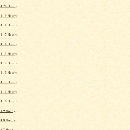
14 20 Hourly
14 19 Hourly
14 18 Hourly
14 17 Hourly
14 16 Hourly
14 15 Hourly
14 14 Hourly
14 13 Hourly
14 12 Hourly
14 11 Hourly
14 10 Hourly
4 9 Hourly
4 8 Hourly
4 7 Hourly