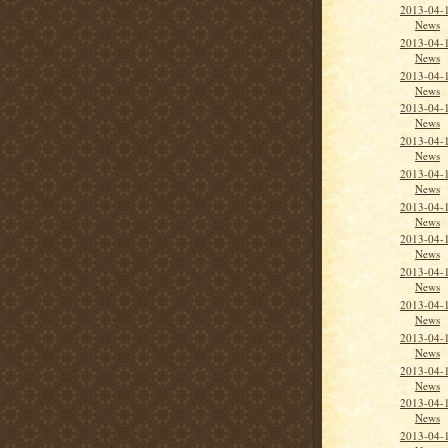
2013-04-
News
2013-04-
News
2013-04-
News
2013-04-
News
2013-04-
News
2013-04-
News
2013-04-1
News
2013-04-1
News
2013-04-1
News
2013-04-1
News
2013-04-1
News
2013-04-
News
2013-04-
News
2013-04-