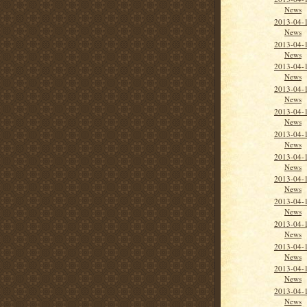
News
2013-04-1
News
2013-04-1
News
2013-04-1
News
2013-04-1
News
2013-04-1
News
2013-04-
News
2013-04-
News
2013-04-
News
2013-04-
News
2013-04-
News
2013-04-
News
2013-04-
News
2013-04-
News