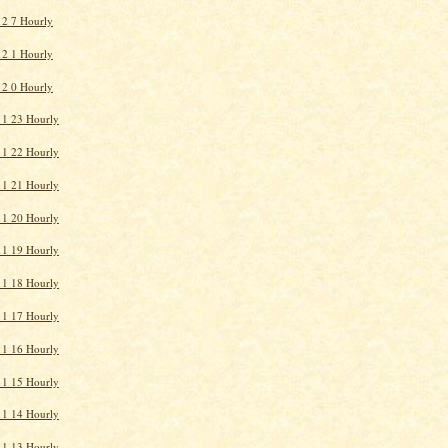
2 7 Hourly
2 1 Hourly
2 0 Hourly
11 23 Hourly
11 22 Hourly
11 21 Hourly
11 20 Hourly
11 19 Hourly
11 18 Hourly
11 17 Hourly
11 16 Hourly
11 15 Hourly
11 14 Hourly
11 13 Hourly