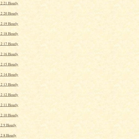
12 21 Hourly
12 20 Hourly
12 19 Hourly
12 18 Hourly
12 17 Hourly
12 16 Hourly
12 15 Hourly
12 14 Hourly
12 13 Hourly
12 12 Hourly
12 11 Hourly
12 10 Hourly
2 9 Hourly
2 8 Hourly