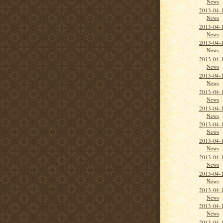
News
2013-04-
News
2013-04-
News
2013-04-
News
2013-04-
News
2013-04-
News
2013-04-
News
2013-04-
News
2013-04-
News
2013-04-
News
2013-04-
News
2013-04-
News
2013-04-
News
2013-04-
News
2013-04-