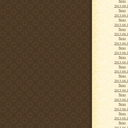
News
2013-04-
News
2013-04-
News
2013-04-
News
2013-04-
News
2013-04-
News
2013-04-
News
2013-04-
News
2013-04-
News
2013-04-
News
2013-04-
News
2013-04-
News
2013-04-1
News
2013-04-1
News
2013-04-1