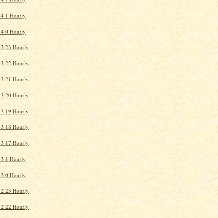
4 1 Hourly
4 0 Hourly
13 23 Hourly
13 22 Hourly
13 21 Hourly
13 20 Hourly
13 19 Hourly
13 18 Hourly
13 17 Hourly
3 1 Hourly
3 0 Hourly
12 23 Hourly
12 22 Hourly