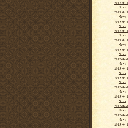
2013-04-
News
2013-04-
News
2013-04-
News
2013-04-
News
2013-04-
News
2013-04-
News
2013-04-
News
2013-04-
News
2013-04-
News
2013-04-
News
2013-04-
News
2013-04-
News
2013-04-1
News
2013-04-1